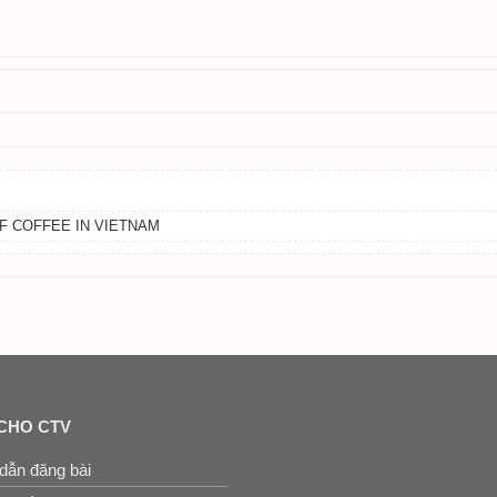
F COFFEE IN VIETNAM
CHO CTV
dẫn đăng bài