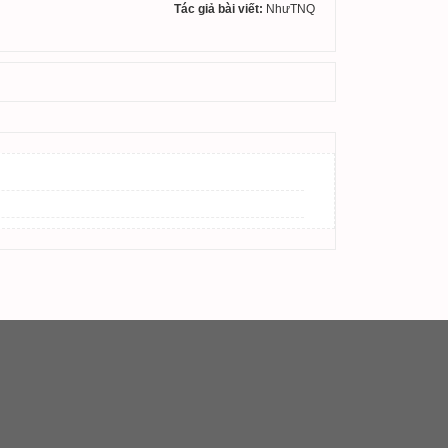
Tác giả bài viết:
NhưTNQ