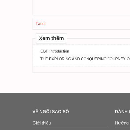
Tweet
Xem thêm
GBF Introduction
THE EXPLORING AND CONQUERING JOURNEY O
VỀ NGÔI SAO SỐ
DÀNH 
Giới thiệu
Hướng 