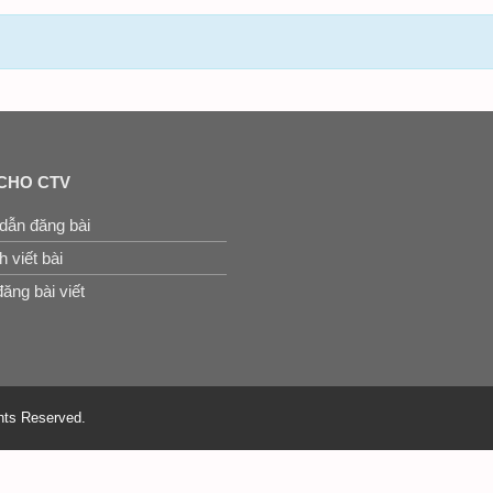
CHO CTV
dẫn đăng bài
 viết bài
ăng bài viết
hts Reserved.