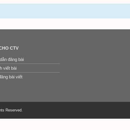
CHO CTV
dẫn đăng bài
 viết bài
ăng bài viết
hts Reserved.