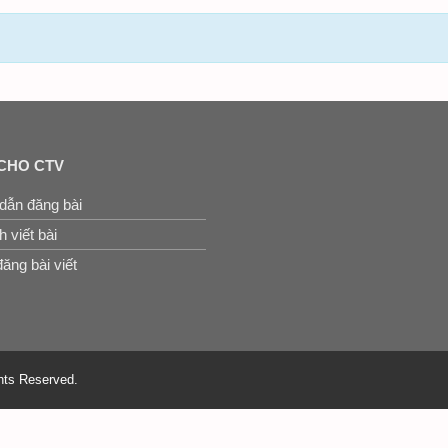
CHO CTV
dẫn đăng bài
 viết bài
ăng bài viết
hts Reserved.