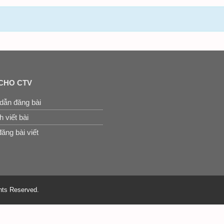
CHO CTV
dẫn đăng bài
 viết bài
ăng bài viết
hts Reserved.