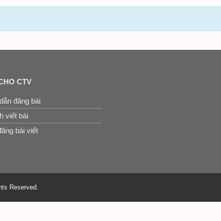
CHO CTV
dẫn đăng bài
 viết bài
ăng bài viết
hts Reserved.