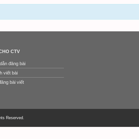
CHO CTV
dẫn đăng bài
 viết bài
ăng bài viết
hts Reserved.