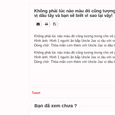
Không phải lúc nào màu đỏ cũng tượng 
vị dâu tây và bạn sẽ biết vì sao lại vậy!
Không phải lúc nào màu đỏ cũng tượng trưng cho vẻ gi
Hình ảnh: Hình 1 người ăn bắp Uncle Jax vị râu với 
Dòng chữ: Thỏa mãn cơn thèm với Uncle Jax vị dâu 
Không phải lúc nào màu đỏ cũng tượng trưng cho vẻ gi
Hình ảnh: Hình 1 người ăn bắp Uncle Jax vị râu với 
Dòng chữ: Thỏa mãn cơn thèm với Uncle Jax vị dâu 
Tweet
Bạn đã xem chưa ?